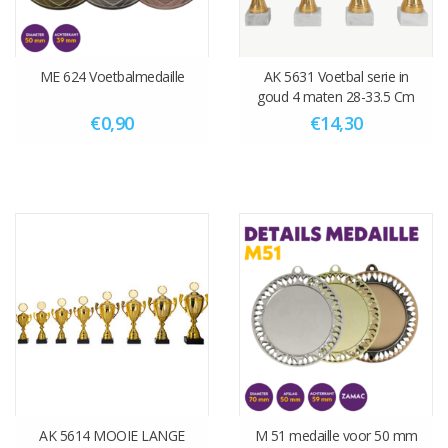
ME 624 Voetbalmedaille
AK 5631 Voetbal serie in
goud 4 maten 28-33.5 Cm
€0,90
€14,30
AK 5614 MOOIE LANGE
M 51 medaille voor 50 mm