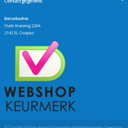
Contactgegevens
Bezoekadres
Oude Kruisweg 226A
2142 EL Cruquius
© Copyright 2026 van derstorm Sportprijzen & Relatiegeschenken - Powered by