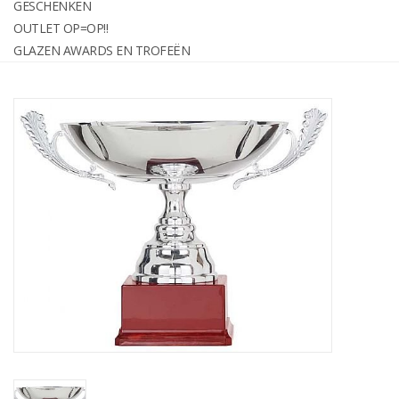
GESCHENKEN
graveren
OUTLET OP=OP!!
GLAZEN AWARDS EN TROFEËN
Geschenken
OUTLET OP=OP!!
Glazen awards en trofeën
Relatiegeschenken