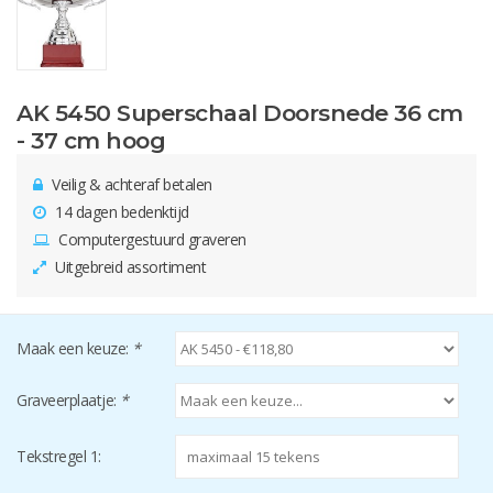
AK 5450 Superschaal Doorsnede 36 cm
- 37 cm hoog
Veilig & achteraf betalen
14 dagen bedenktijd
Computergestuurd graveren
Uitgebreid assortiment
Maak een keuze:
*
Graveerplaatje:
*
Tekstregel 1: