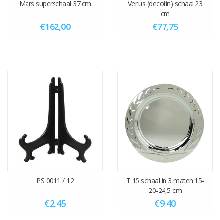
Mars superschaal 37 cm
Venus (decotin) schaal 23
cm
€162,00
€77,75
PS 0011 / 12
T 15 schaal in 3 maten 15-
20-24,5 cm
€2,45
€9,40