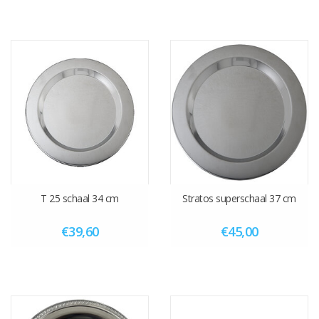
T 25 schaal 34 cm
Stratos superschaal 37 cm
€39,60
€45,00