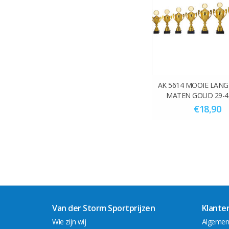
AK 5614 MOOIE LANGE
MATEN GOUD 29-4
€18,90
Van der Storm Sportprijzen
Klante
Wie zijn wij
Algemen