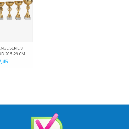
ANGE SERIE 8
D 20.5-29 CM
7,45