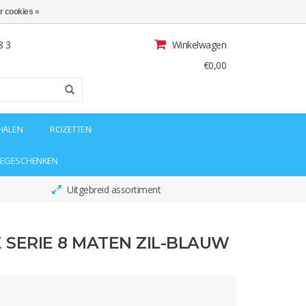
r cookies »
8 3
Winkelwagen
€0,00
HALEN
ROZETTEN
IEGESCHENKEN
Uitgebreid assortiment
 SERIE 8 MATEN ZIL-BLAUW