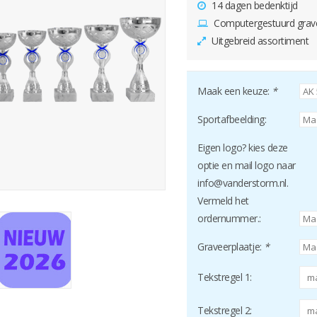
14 dagen bedenktijd
Computergestuurd grav
Uitgebreid assortiment
Maak een keuze:
*
Sportafbeelding:
Eigen logo? kies deze
optie en mail logo naar
info@vanderstorm.nl
.
Vermeld het
ordernummer.:
Graveerplaatje:
*
Tekstregel 1:
Tekstregel 2: