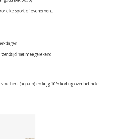
oor elke sport of evenement.
 werkdagen
 verzendtijd niet meegerekend.
 vouchers (pop-up) en krijg 10% korting over het hele