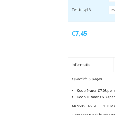
Tekstregel 3:
€7,45
Informatie
Levertijd:
5 dagen
Koop 5 voor €7,08 per
Koop 10 voor €6,89 pe
AK 5686 LANGE SERIE 8 M
Deze serie is ook leverbaar