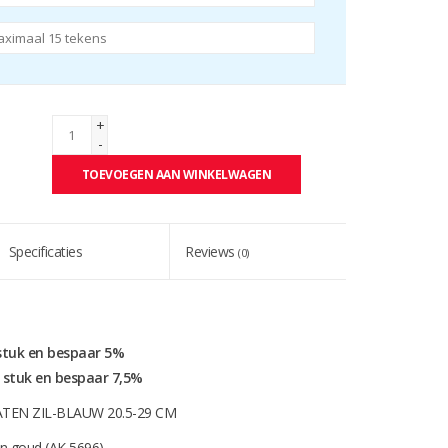
+
-
TOEVOEGEN AAN WINKELWAGEN
Specificaties
Reviews
(0)
 stuk en bespaar 5%
r stuk en bespaar 7,5%
ATEN ZIL-BLAUW 20.5-29 CM
 in goud (AK 5696)