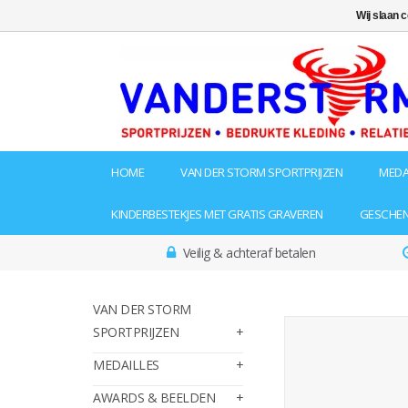
Wij slaan 
HOME
VAN DER STORM SPORTPRIJZEN
MEDA
KINDERBESTEKJES MET GRATIS GRAVEREN
GESCHE
Veilig & achteraf betalen
VAN DER STORM
SPORTPRIJZEN
MEDAILLES
AWARDS & BEELDEN