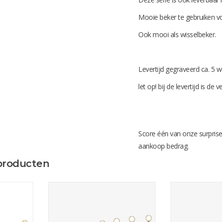
Mooie beker te gebruiken v
Ook mooi als wisselbeker.
Levertijd gegraveerd ca. 5
let op! bij de levertijd is de
Score één van onze surprise
aankoop bedrag.
producten