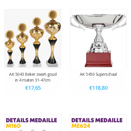
AK 5043 Beker zwart-goud
AK 5450 Superschaal
in 4 maten 31-47cm
€17,65
€118,80