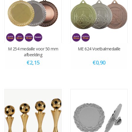
M 254 medaille voor 50 mm
ME 624 Voetbalmedaille
afbeelding
€2,15
€0,90