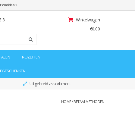
r cookies »
8 3
Winkelwagen
€0,00
HALEN
ROZETTEN
IEGESCHENKEN
Uitgebreid assortiment
HOME
/
BETAALMETHODEN