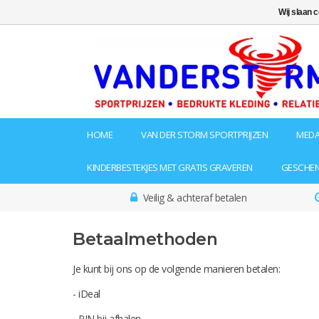
Wij slaan 
HOME
VAN DER STORM SPORTPRIJZEN
MEDA
KINDERBESTEKJES MET GRATIS GRAVEREN
GESCHE
Veilig & achteraf betalen
Betaalmethoden
Je kunt bij ons op de volgende manieren betalen:
- iDeal
- PIN bij afhalen