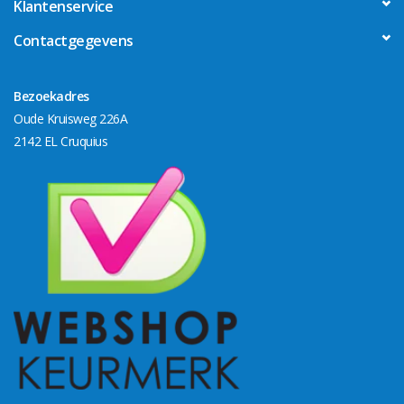
Klantenservice
Contactgegevens
Bezoekadres
Oude Kruisweg 226A
2142 EL Cruquius