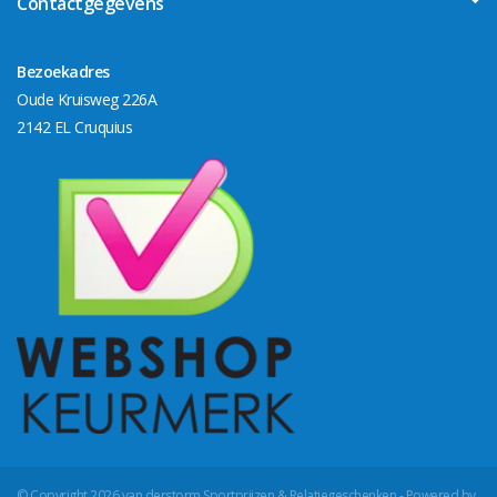
Contactgegevens
Bezoekadres
Oude Kruisweg 226A
2142 EL Cruquius
© Copyright 2026 van derstorm Sportprijzen & Relatiegeschenken - Powered by