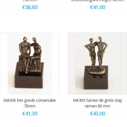
€58,60
€41,00
MA306 Een goede conversatie
MA309 Samen de grote stap
70mm
nemen 80 mm
€41,30
€43,00