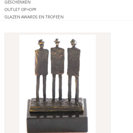
GESCHENKEN
graveren
OUTLET OP=OP!!
GLAZEN AWARDS EN TROFEËN
Geschenken
OUTLET OP=OP!!
Glazen awards en trofeën
Relatiegeschenken