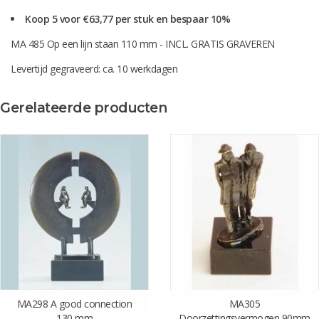
Koop 5 voor €63,77 per stuk en bespaar 10%
MA 485 Op een lijn staan 110 mm - INCL. GRATIS GRAVEREN
Levertijd gegraveerd: ca. 10 werkdagen
Gerelateerde producten
MA298 A good connection
MA305
130 mm
Doorzettingsvermogen 90mm