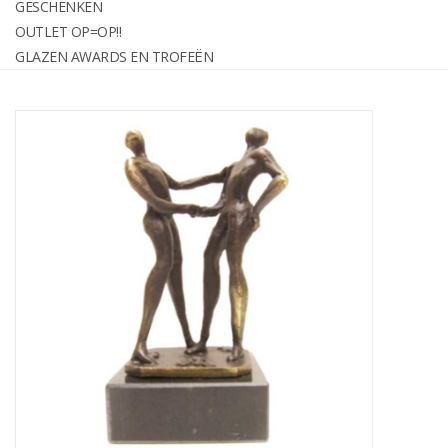
GESCHENKEN
graveren
OUTLET OP=OP!!
GLAZEN AWARDS EN TROFEËN
Geschenken
OUTLET OP=OP!!
Glazen awards en trofeën
Relatiegeschenken