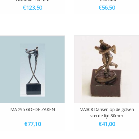
€123,50
€56,50
MA 295 GOEDE ZAKEN
MA308 Dansen op de golven
van de tijd 80mm
€77,10
€41,00