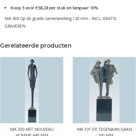
Koop 5 voor €58,28 per stuk en bespaar 10%
MA 368 Op de goede samenwerking 120 mm - INCL. GRATIS
GRAVEREN
Gerelateerde producten
MA 330 ART NOUVEAU
MA 331 ER TEGENAAN GAAN
HOMME 445 MM
- 200 MM