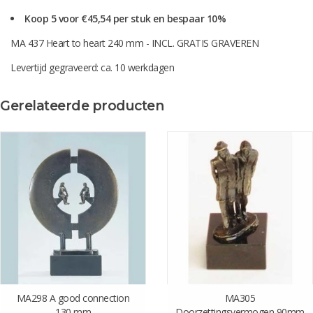
Koop 5 voor €45,54 per stuk en bespaar 10%
MA 437 Heart to heart 240 mm - INCL. GRATIS GRAVEREN
Levertijd gegraveerd: ca. 10 werkdagen
Gerelateerde producten
MA298 A good connection
MA305
130 mm
Doorzettingsvermogen 90mm