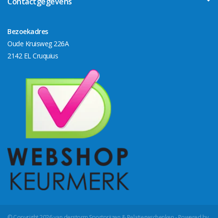
Contactgegevens
Bezoekadres
Oude Kruisweg 226A
2142 EL Cruquius
© Copyright 2026 van derstorm Sportprijzen & Relatiegeschenken - Powered by