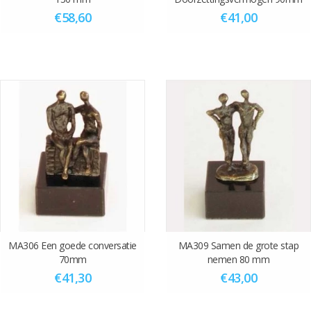
€58,60
€41,00
MA306 Een goede conversatie
MA309 Samen de grote stap
70mm
nemen 80 mm
€41,30
€43,00