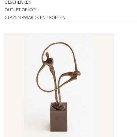
GESCHENKEN
graveren
OUTLET OP=OP!!
GLAZEN AWARDS EN TROFEËN
Geschenken
OUTLET OP=OP!!
Glazen awards en trofeën
Relatiegeschenken