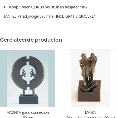
Koop 5 voor €236,30 per stuk en bespaar 10%
MA 423 Paradijsvogel 390 mm - INCL. GRATIS GRAVEREN
Gerelateerde producten
MA298 A good connection
MA305
130 mm
Doorzettingsvermogen 90mm