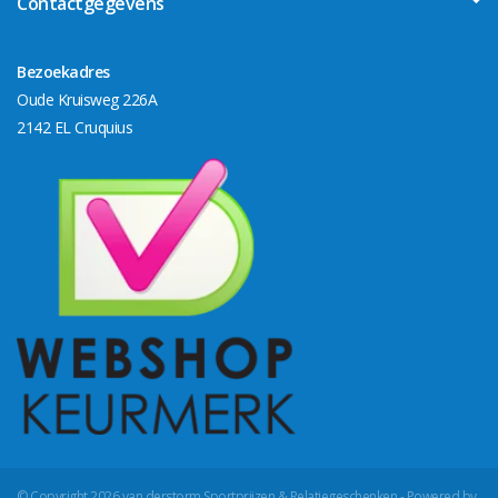
Contactgegevens
Bezoekadres
Oude Kruisweg 226A
2142 EL Cruquius
© Copyright 2026 van derstorm Sportprijzen & Relatiegeschenken - Powered by