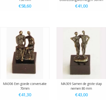
€58,60
€41,00
MA306 Een goede conversatie
MA309 Samen de grote stap
70mm
nemen 80 mm
€41,30
€43,00