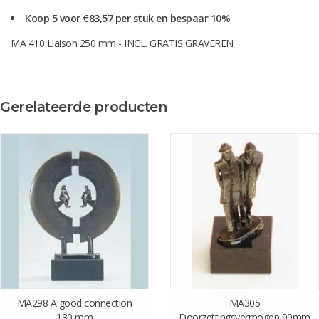
Koop 5 voor €83,57 per stuk en bespaar 10%
MA 410 Liaison 250 mm - INCL. GRATIS GRAVEREN
Gerelateerde producten
MA298 A good connection
MA305
130 mm
Doorzettingsvermogen 90mm