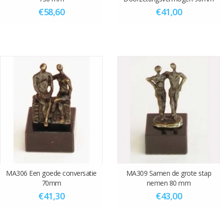
€58,60
€41,00
MA306 Een goede conversatie
MA309 Samen de grote stap
70mm
nemen 80 mm
€41,30
€43,00