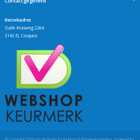
Contactgegevens
Bezoekadres
Oude Kruisweg 226A
2142 EL Cruquius
© Copyright 2026 van derstorm Sportprijzen & Relatiegeschenken - Powered by