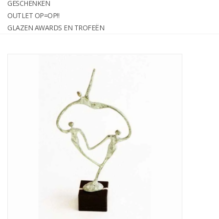
GESCHENKEN
graveren
OUTLET OP=OP!!
GLAZEN AWARDS EN TROFEËN
Geschenken
OUTLET OP=OP!!
Glazen awards en trofeën
Relatiegeschenken