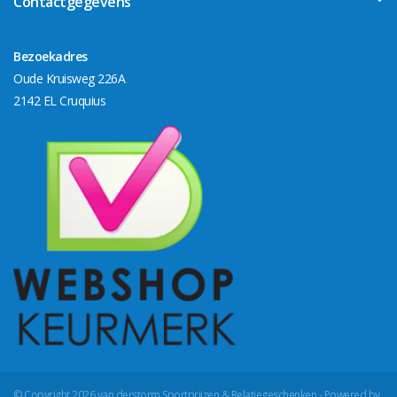
Contactgegevens
Bezoekadres
Oude Kruisweg 226A
2142 EL Cruquius
© Copyright 2026 van derstorm Sportprijzen & Relatiegeschenken - Powered by