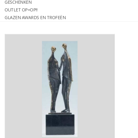
GESCHENKEN
graveren
OUTLET OP=OP!!
GLAZEN AWARDS EN TROFEËN
Geschenken
OUTLET OP=OP!!
Glazen awards en trofeën
Relatiegeschenken