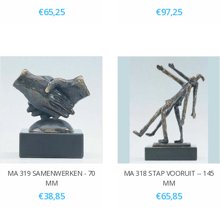
€65,25
€97,25
MA 319 SAMENWERKEN - 70
MA 318 STAP VOORUIT -- 145
MM
MM
€38,85
€65,85