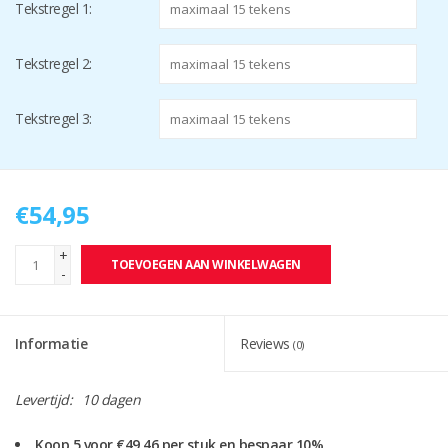
Tekstregel 1:
Tekstregel 2:
Tekstregel 3:
€54,95
+
TOEVOEGEN AAN WINKELWAGEN
-
Informatie
Reviews
(0)
Levertijd:
10 dagen
Koop 5 voor €49,46 per stuk en bespaar 10%