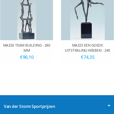
MA326 TEAM BUILDING - 260
MA325 EEN GOEDE
MM
UITSTRALING HEBBEN - 240
MM
€96,10
€74,35
Van der Storm Sportprijzen