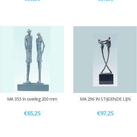
MA 353 In overleg 200 mm
MA 296 IN STIJGENDE LIJN
€65,25
€97,25