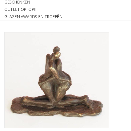
GESCHENKEN
graveren
OUTLET OP=OP!!
GLAZEN AWARDS EN TROFEËN
Geschenken
OUTLET OP=OP!!
Glazen awards en trofeën
Relatiegeschenken