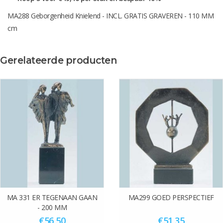
MA288 Geborgenheid Knielend - INCL. GRATIS GRAVEREN - 110 MM
cm
Gerelateerde producten
MA 331 ER TEGENAAN GAAN
MA299 GOED PERSPECTIEF
- 200 MM
€56,50
€51,35