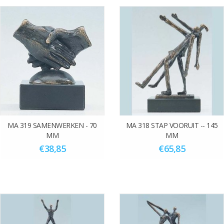
MA 319 SAMENWERKEN - 70
MA 318 STAP VOORUIT -- 145
MM
MM
€38,85
€65,85