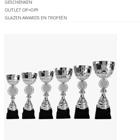
GESCHENKEN
graveren
OUTLET OP=OP!!
GLAZEN AWARDS EN TROFEËN
Geschenken
OUTLET OP=OP!!
Glazen awards en trofeën
Relatiegeschenken