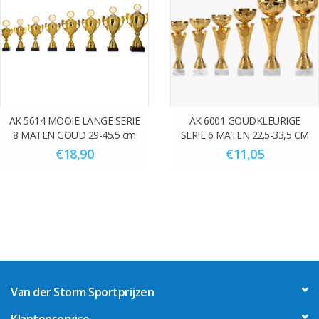
AK 5614 MOOIE LANGE SERIE
AK 6001 GOUDKLEURIGE
8 MATEN GOUD 29-45.5 cm
SERIE 6 MATEN 22.5-33,5 CM
€18,90
€11,05
Van der Storm Sportprijzen
Klantenservice