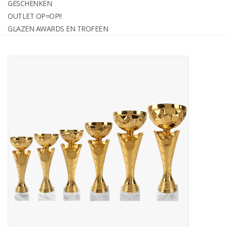
GESCHENKEN
graveren
OUTLET OP=OP!!
GLAZEN AWARDS EN TROFEËN
Geschenken
OUTLET OP=OP!!
Glazen awards en trofeën
Relatiegeschenken