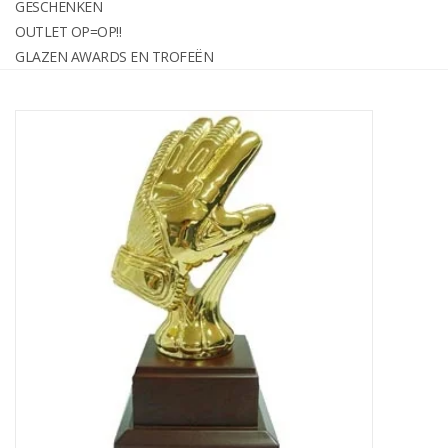
GESCHENKEN
graveren
OUTLET OP=OP!!
GLAZEN AWARDS EN TROFEËN
Geschenken
OUTLET OP=OP!!
Glazen awards en trofeën
Relatiegeschenken