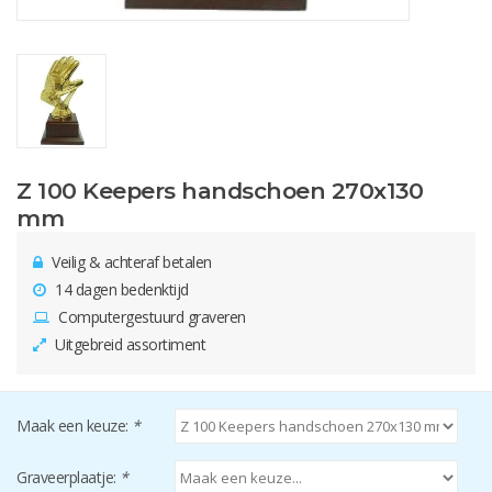
Z 100 Keepers handschoen 270x130
mm
Veilig & achteraf betalen
14 dagen bedenktijd
Computergestuurd graveren
Uitgebreid assortiment
Maak een keuze:
*
Graveerplaatje:
*