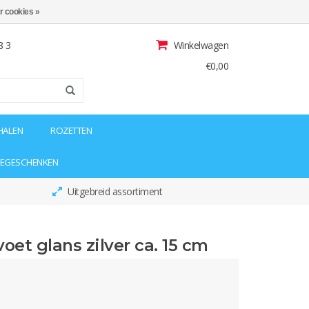
r cookies »
8 3
Winkelwagen
€0,00
HALEN
ROZETTEN
IEGESCHENKEN
Uitgebreid assortiment
oet glans zilver ca. 15 cm