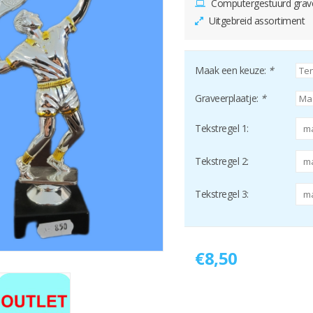
Computergestuurd grav
Uitgebreid assortiment
Maak een keuze:
*
Graveerplaatje:
*
Tekstregel 1:
Tekstregel 2:
Tekstregel 3:
€8,50