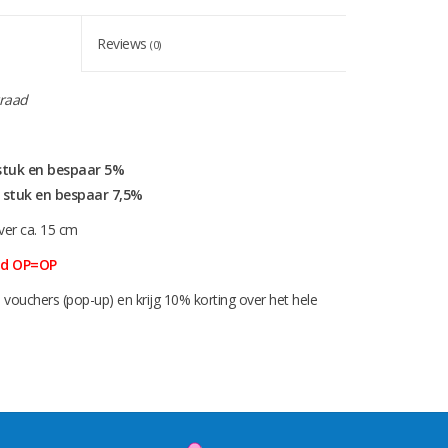
Reviews
(0)
raad
 stuk en bespaar 5%
r stuk en bespaar 7,5%
ver ca. 15 cm
aad OP=OP
 vouchers (pop-up) en krijg 10% korting over het hele