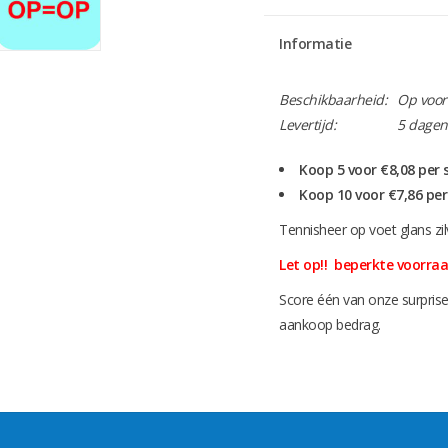
Informatie
Beschikbaarheid:
Op voor
Levertijd:
5 dagen
Koop 5 voor €8,08 per
Koop 10 voor €7,86 pe
Tennisheer op voet glans zil
Let op!! beperkte voorr
Score één van onze surprise
aankoop bedrag.