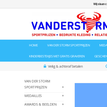
Wij slaan 
HOME
VAN DER STORM SPORTPRIJZEN
MEDA
KINDERBESTEKJES MET GRATIS GRAVEREN
GESCHE
Veilig & achteraf betalen
VAN DER STORM
SPORTPRIJZEN
MEDAILLES
AWARDS & BEELDEN