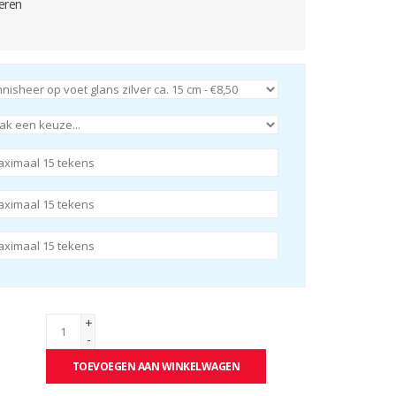
eren
+
-
TOEVOEGEN AAN WINKELWAGEN