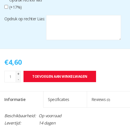
(+17%)
Opdruk op rechter Lias:
€4,60
+
TOEVOEGEN AAN WINKELWAGEN
-
Informatie
Specificaties
Reviews
(0)
Beschikbaarheid:
Op voorraad
Levertijd:
14 dagen