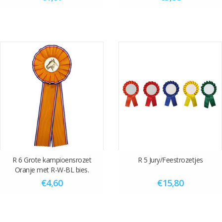
R 6 Grote kampioensrozet
R 5 Jury/Feestrozetjes
Oranje met R-W-BL bies.
€4,60
€15,80