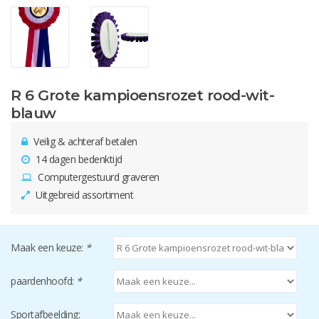
R 6 Grote kampioensrozet rood-wit-
blauw
Veilig & achteraf betalen
14 dagen bedenktijd
Computergestuurd graveren
Uitgebreid assortiment
Maak een keuze:
*
paardenhoofd:
*
Sportafbeelding: