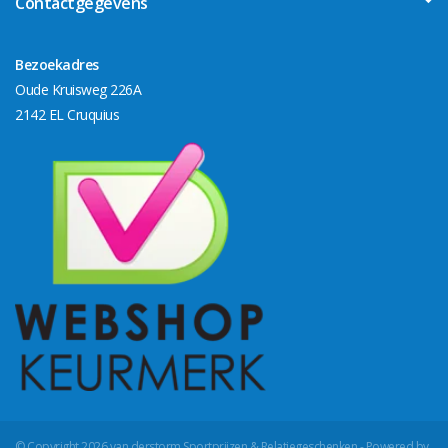
Contactgegevens
Bezoekadres
Oude Kruisweg 226A
2142 EL Cruquius
© Copyright 2026 van derstorm Sportprijzen & Relatiegeschenken - Powered by