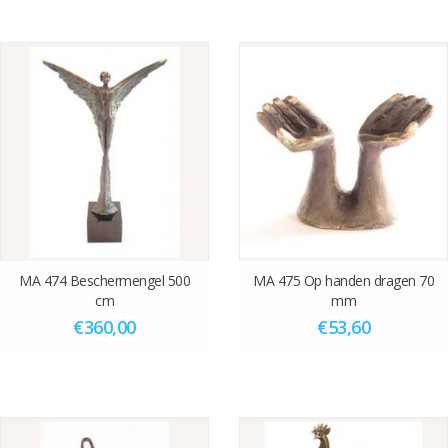
MA 474 Beschermengel 500
MA 475 Op handen dragen 70
cm
mm
€360,00
€53,60