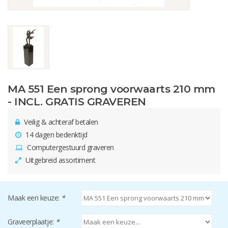
MA 551 Een sprong voorwaarts 210 mm
- INCL. GRATIS GRAVEREN
Veilig & achteraf betalen
14 dagen bedenktijd
Computergestuurd graveren
Uitgebreid assortiment
Maak een keuze:
*
Graveerplaatje:
*