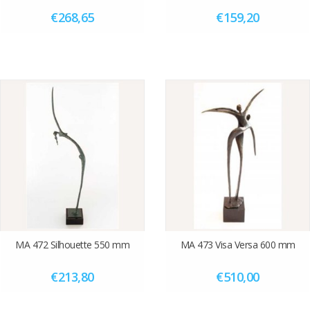
€268,65
€159,20
MA 472 Silhouette 550 mm
MA 473 Visa Versa 600 mm
€213,80
€510,00