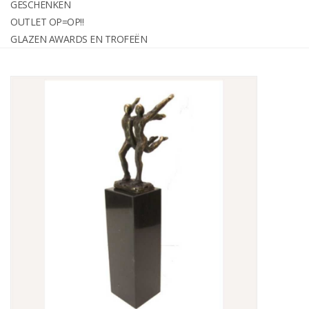
GESCHENKEN
graveren
OUTLET OP=OP!!
GLAZEN AWARDS EN TROFEËN
Geschenken
OUTLET OP=OP!!
Glazen awards en trofeën
Relatiegeschenken