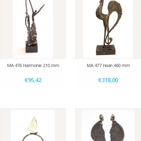
MA 476 Harmonie 210 mm
MA 477 Haan 460 mm
€95,42
€318,00