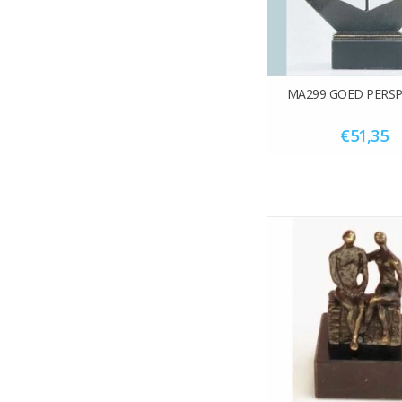
MA299 GOED PERSP
€51,35