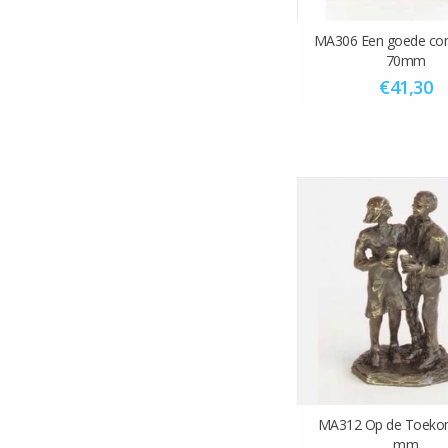
MA306 Een goede con
70mm
€41,30
MA312 Op de Toeko
mm