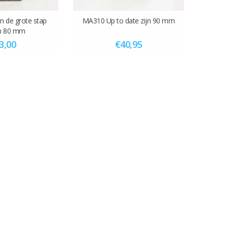
 de grote stap
MA310 Up to date zijn 90 mm
n 80 mm
3,00
€40,95