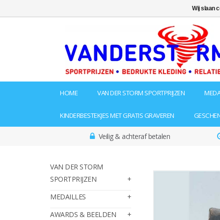
Wij slaan 
HOME
VAN DER STORM SPORTPRIJZEN
MEDA
KINDERBESTEKJES MET GRATIS GRAVEREN
GESCHE
Veilig & achteraf betalen
VAN DER STORM
SPORTPRIJZEN
MEDAILLES
AWARDS & BEELDEN