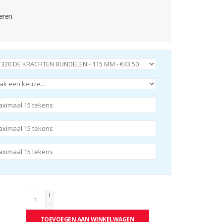
eren
+
-
TOEVOEGEN AAN WINKELWAGEN