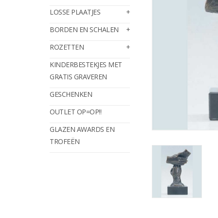
LOSSE PLAATJES
BORDEN EN SCHALEN
ROZETTEN
KINDERBESTEKJES MET
GRATIS GRAVEREN
GESCHENKEN
OUTLET OP=OP!!
GLAZEN AWARDS EN
TROFEËN