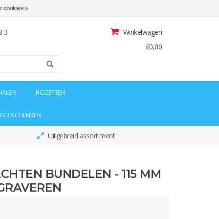
r cookies »
8 3
Winkelwagen
€0,00
HALEN
ROZETTEN
IEGESCHENKEN
Uitgebreid assortiment
ACHTEN BUNDELEN - 115 MM
S GRAVEREN