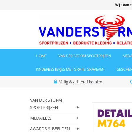
Wij slaan 
HOME
VAN DER STORM SPORTPRIJZEN
MEDA
KINDERBESTEKJES MET GRATIS GRAVEREN
GESCHE
Veilig & achteraf betalen
VAN DER STORM
SPORTPRIJZEN
MEDAILLES
AWARDS & BEELDEN