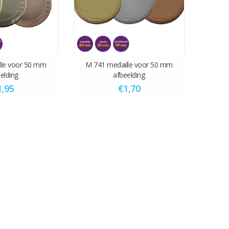
lle voor 50 mm
M 741 medaille voor 50 mm
elding
afbeelding
1,95
€1,70