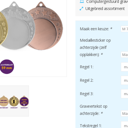
Computergestuurd grav
Uitgebreid assortiment
Maak een keuze:
*
Medaillesticker op
achterzijde (zelf
opplakken):
*
Regel 1:
Regel 2:
Regel 3:
Graveertekst op
achterzijde:
*
Tekstregel 1: