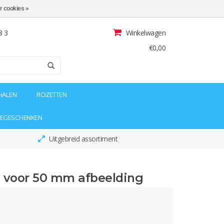
r cookies »
8 3
Winkelwagen
€0,00
HALEN
ROZETTEN
IEGESCHENKEN
Uitgebreid assortiment
 voor 50 mm afbeelding