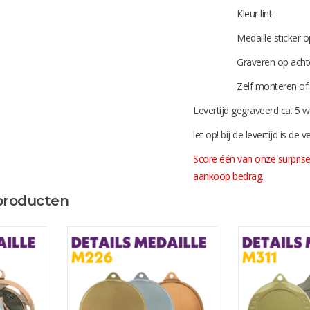
Kleur lint
Medaille sticker op acht
Graveren op achter
Zelf monteren of doo
Levertijd gegraveerd ca. 5 
let op! bij de levertijd is de
Score één van onze surprise
aankoop bedrag.
producten