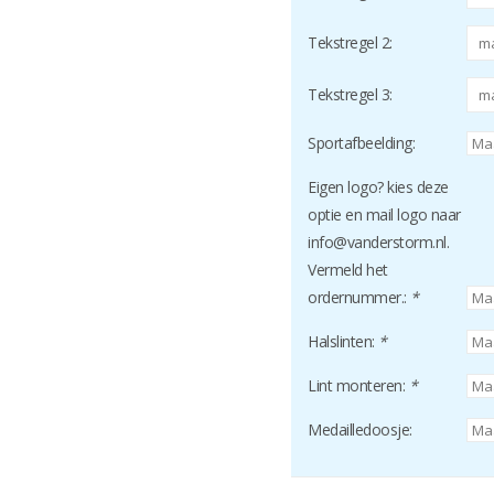
Tekstregel 2:
Tekstregel 3:
Sportafbeelding:
Eigen logo? kies deze
optie en mail logo naar
info@vanderstorm.nl
.
Vermeld het
ordernummer.:
*
Halslinten:
*
Lint monteren:
*
Medailledoosje: