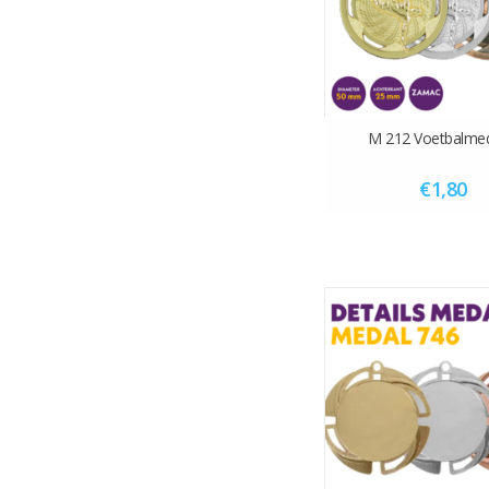
M 212 Voetbalmed
€1,80