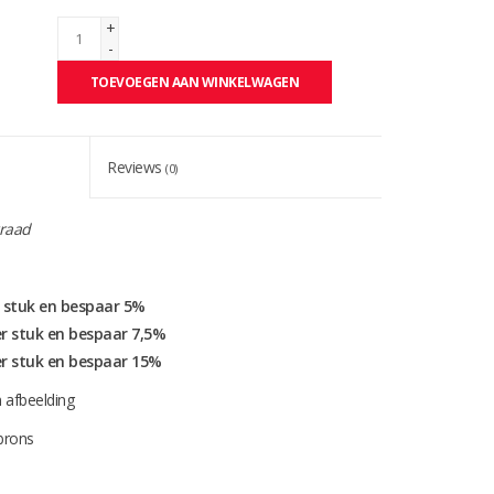
+
-
TOEVOEGEN AAN WINKELWAGEN
Reviews
(0)
raad
r stuk en bespaar 5%
er stuk en bespaar 7,5%
er stuk en bespaar 15%
 afbeelding
 brons