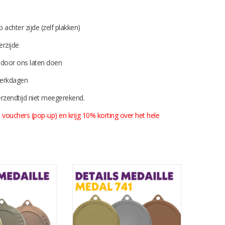
er zijde (zelf plakken)
zijde
r ons laten doen
werkdagen
 verzendtijd niet meegerekend.
 vouchers (pop-up) en krijg 10% korting over het hele