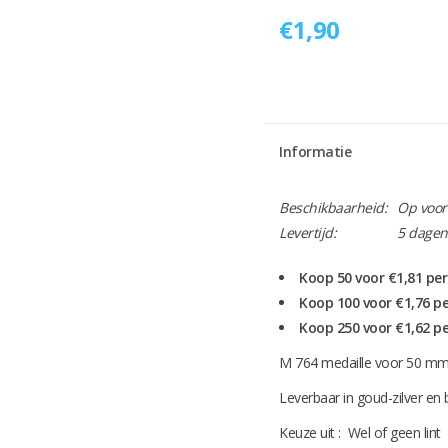
€1,90
Informatie
Beschikbaarheid:
Op voor
Levertijd:
5 dagen
Koop 50 voor €1,81 pe
Koop 100 voor €1,76 p
Koop 250 voor €1,62 p
M 764 medaille voor 50 mm
Leverbaar in goud-zilver en
Keuze uit : Wel of geen lint