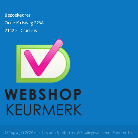
Bezoekadres
Oude Kruisweg 226A
2142 EL Cruquius
© Copyright 2026 van derstorm Sportprijzen & Relatiegeschenken - Powered by