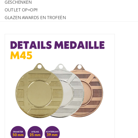
GESCHENKEN
graveren
OUTLET OP=OP!!
GLAZEN AWARDS EN TROFEËN
Geschenken
OUTLET OP=OP!!
Glazen awards en trofeën
Relatiegeschenken