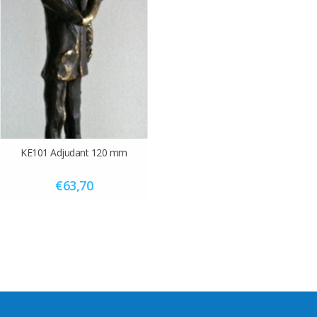
KE101 Adjudant 120 mm
€63,70