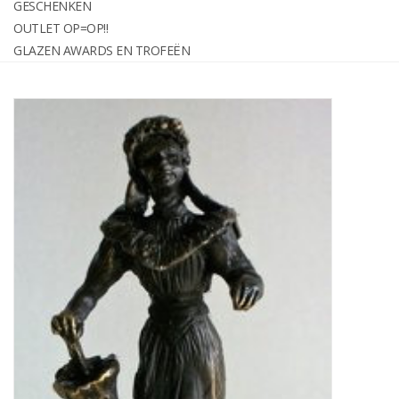
GESCHENKEN
graveren
OUTLET OP=OP!!
GLAZEN AWARDS EN TROFEËN
Geschenken
OUTLET OP=OP!!
Glazen awards en trofeën
Relatiegeschenken