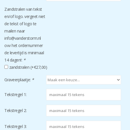
Zandstralen van tekst
en/of logo. vergeet niet
de tekst of logo te
mailen naar
info@vanderstorm.nl
ovv het ordernummer
de levertijd is minimaal
14 dagen!:
*
zandstralen (+€27,00)
Graveerplaatje:
*
Tekstregel 1:
Tekstregel 2:
Tekstregel 3: