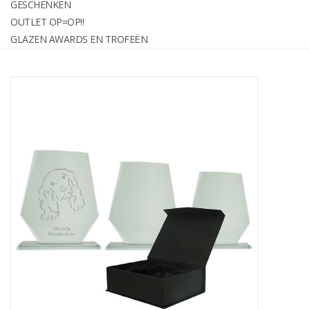
GESCHENKEN
graveren
OUTLET OP=OP!!
GLAZEN AWARDS EN TROFEËN
Geschenken
OUTLET OP=OP!!
Glazen awards en trofeën
Relatiegeschenken