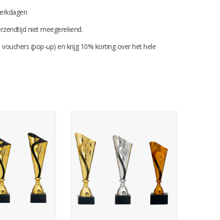
 werkdagen
 verzendtijd niet meegerekend.
 vouchers (pop-up) en krijg 10% korting over het hele