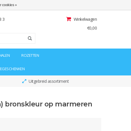
r cookies »
8 3
Winkelwagen
€0,00
HALEN
ROZETTEN
IEGESCHENKEN
Uitgebreid assortiment
) bronskleur op marmeren