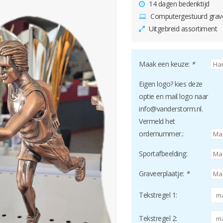
14 dagen bedenktijd
Computergestuurd grav
Uitgebreid assortiment
Maak een keuze:
*
Eigen logo? kies deze
optie en mail logo naar
info@vanderstorm.nl
.
Vermeld het
ordernummer.:
Sportafbeelding:
Graveerplaatje:
*
Tekstregel 1:
Tekstregel 2: