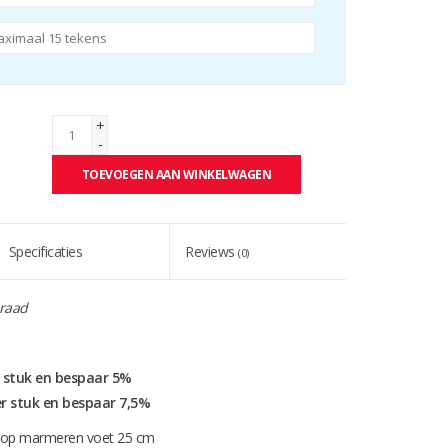
+
-
TOEVOEGEN AAN WINKELWAGEN
Specificaties
Reviews
(0)
raad
r stuk en bespaar 5%
er stuk en bespaar 7,5%
r op marmeren voet 25 cm