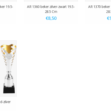
ver 19.5-
AR 1360 beker zilver-zwart 19.5-
AR 1370 beker 
28.5 Cm
28
€8,50
€
d-zilver