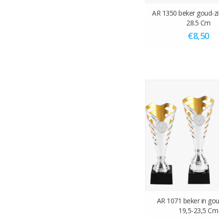
AR 1350 beker goud-zil
28.5 Cm
€8,50
AR 1071 beker in gou
19,5-23,5 Cm