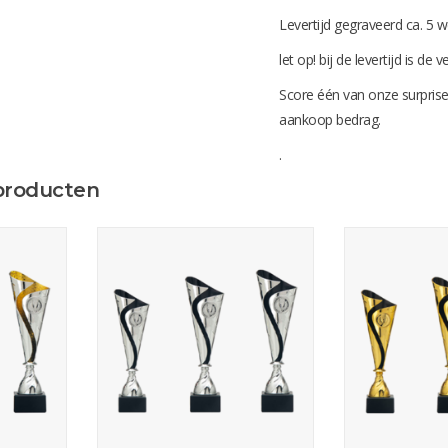
Levertijd gegraveerd ca. 5
let op! bij de levertijd is de
Score één van onze surprise
aankoop bedrag.
.
producten