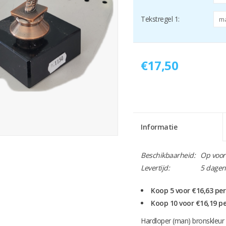
Tekstregel 1:
€17,50
Informatie
Beschikbaarheid:
Op voor
Levertijd:
5 dagen
Koop 5 voor €16,63 pe
Koop 10 voor €16,19 p
Hardloper (man) bronskleu