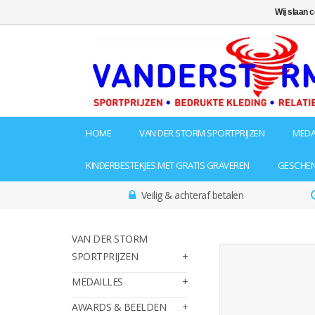
Wij slaan 
HOME
VAN DER STORM SPORTPRIJZEN
MEDA
KINDERBESTEKJES MET GRATIS GRAVEREN
GESCHE
Veilig & achteraf betalen
VAN DER STORM
SPORTPRIJZEN
MEDAILLES
AWARDS & BEELDEN