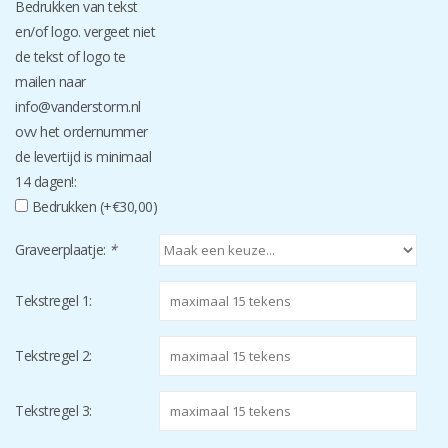
Bedrukken van tekst
en/of logo. vergeet niet
de tekst of logo te
mailen naar
info@vanderstorm.nl
ovv het ordernummer
de levertijd is minimaal
14 dagen!:
Bedrukken (+€30,00)
Graveerplaatje:
*
Tekstregel 1:
Tekstregel 2:
Tekstregel 3: