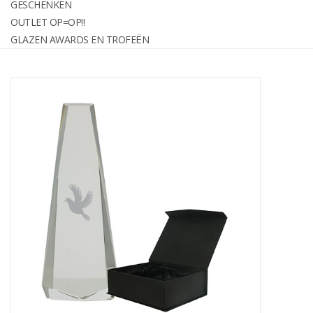
GESCHENKEN
graveren
OUTLET OP=OP!!
GLAZEN AWARDS EN TROFEËN
Geschenken
OUTLET OP=OP!!
Glazen awards en trofeën
Relatiegeschenken