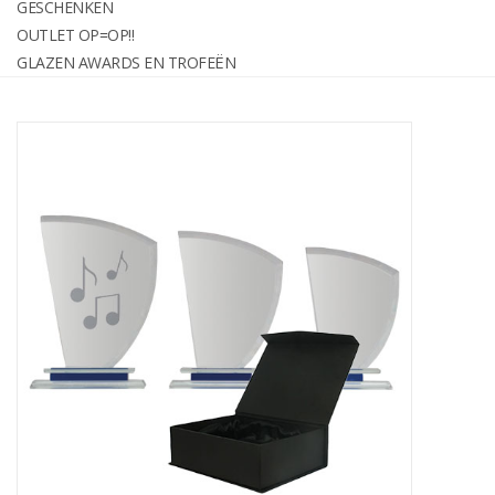
GESCHENKEN
graveren
OUTLET OP=OP!!
GLAZEN AWARDS EN TROFEËN
Geschenken
OUTLET OP=OP!!
Glazen awards en trofeën
Relatiegeschenken