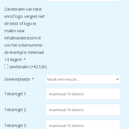
Zandstralen van tekst
en/of logo. vergeet niet
de tekst of logo te
mailen naar
info@vanderstorm.nl
ovv het ordernummer
de levertijd is minimaal
14 dagen!:
*
zandstralen (+€27,00)
Graveerplaatje:
*
Tekstregel 1:
Tekstregel 2:
Tekstregel 3: