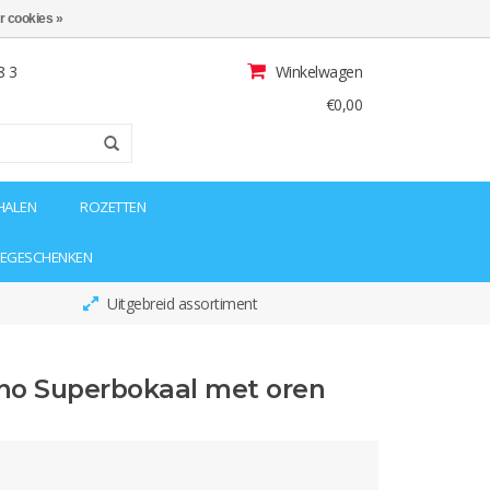
r cookies »
8 3
Winkelwagen
€0,00
HALEN
ROZETTEN
IEGESCHENKEN
Uitgebreid assortiment
no Superbokaal met oren