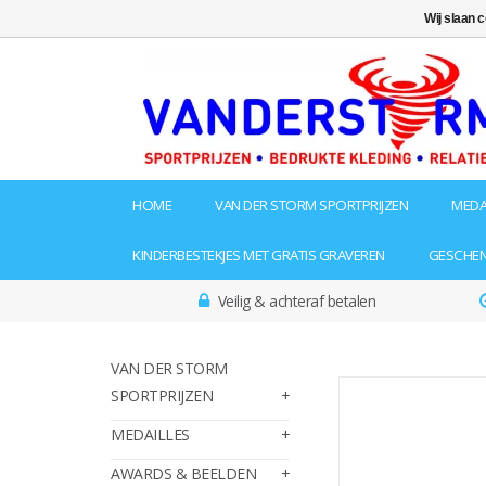
Wij slaan 
HOME
VAN DER STORM SPORTPRIJZEN
MEDA
KINDERBESTEKJES MET GRATIS GRAVEREN
GESCHE
Veilig & achteraf betalen
VAN DER STORM
SPORTPRIJZEN
MEDAILLES
AWARDS & BEELDEN