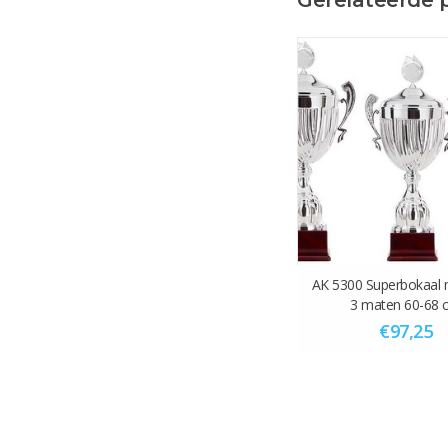
AK 5300 Superbokaal 
3 maten 60-68 
€97,25