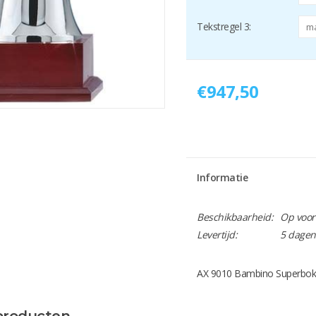
Tekstregel 3:
€947,50
Informatie
Beschikbaarheid:
Op voor
Levertijd:
5 dagen
AX 9010 Bambino Superbok
producten