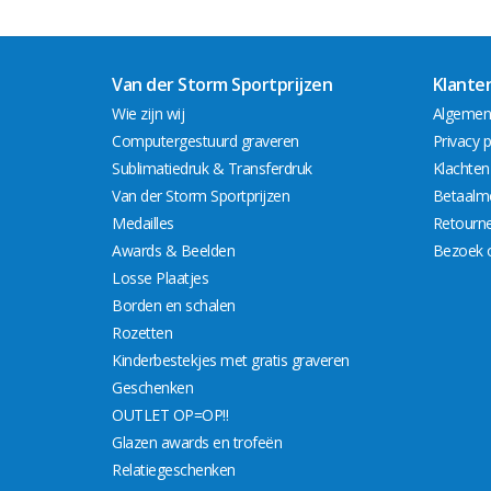
Van der Storm Sportprijzen
Klante
Wie zijn wij
Algemen
Computergestuurd graveren
Privacy p
Sublimatiedruk & Transferdruk
Klachten
Van der Storm Sportprijzen
Betaalm
Medailles
Retourn
Awards & Beelden
Bezoek 
Losse Plaatjes
Borden en schalen
Rozetten
Kinderbestekjes met gratis graveren
Geschenken
OUTLET OP=OP!!
Glazen awards en trofeën
Relatiegeschenken