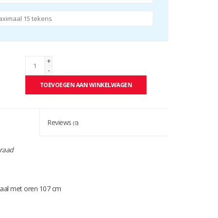
+
-
TOEVOEGEN AAN WINKELWAGEN
Reviews
(0)
raad
aal met oren 107 cm