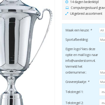
14 dagen bedenktijd
Computergestuurd grav
Uitgebreid assortiment
Maak een keuze:
*
Sportafbeelding:
Eigen logo? kies deze
optie en mail logo naar
info@vanderstorm.nl
.
Vermeld het
ordernummer.:
Graveerplaatje:
*
Tekstregel 1:
Tekstregel 2: