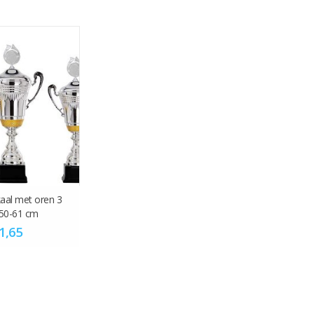
aal met oren 3
50-61 cm
1,65