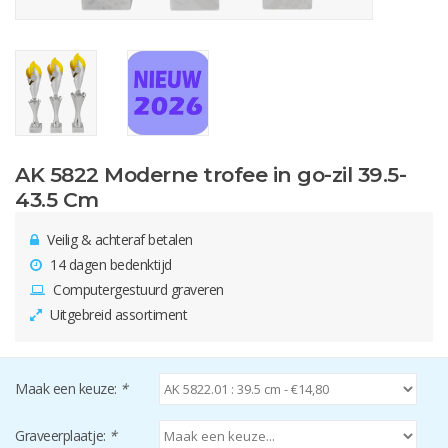
AK 5822 Moderne trofee in go-zil 39.5-
43.5 Cm
Veilig & achteraf betalen
14 dagen bedenktijd
Computergestuurd graveren
Uitgebreid assortiment
Maak een keuze:
*
Graveerplaatje:
*