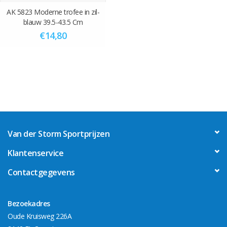
AK 5823 Moderne trofee in zil-
blauw 39.5-43.5 Cm
€14,80
Van der Storm Sportprijzen
Klantenservice
Contactgegevens
Bezoekadres
Oude Kruisweg 226A