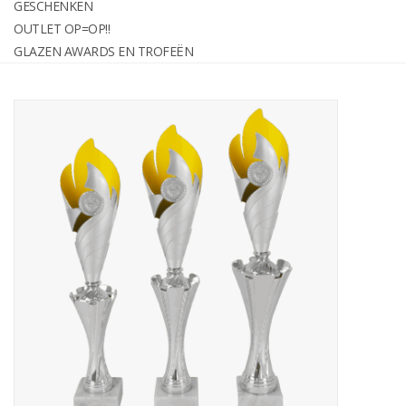
GESCHENKEN
graveren
OUTLET OP=OP!!
GLAZEN AWARDS EN TROFEËN
Geschenken
OUTLET OP=OP!!
Glazen awards en trofeën
Relatiegeschenken