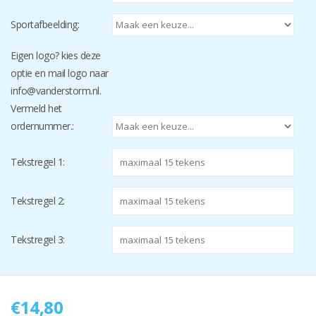
Sportafbeelding:
Eigen logo? kies deze
optie en mail logo naar
info@vanderstorm.nl
.
Vermeld het
ordernummer.:
Tekstregel 1:
Tekstregel 2:
Tekstregel 3:
€14,80