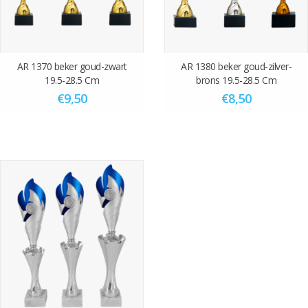
AR 1370 beker goud-zwart
AR 1380 beker goud-zilver-
19.5-28.5 Cm
brons 19.5-28.5 Cm
€9,50
€8,50