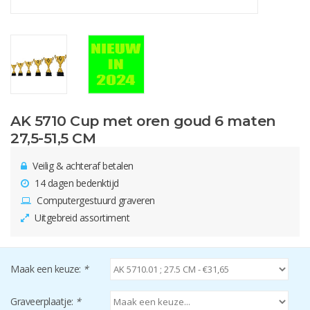
AK 5710 Cup met oren goud 6 maten
27,5-51,5 CM
Veilig & achteraf betalen
14 dagen bedenktijd
Computergestuurd graveren
Uitgebreid assortiment
Maak een keuze:
*
Graveerplaatje:
*