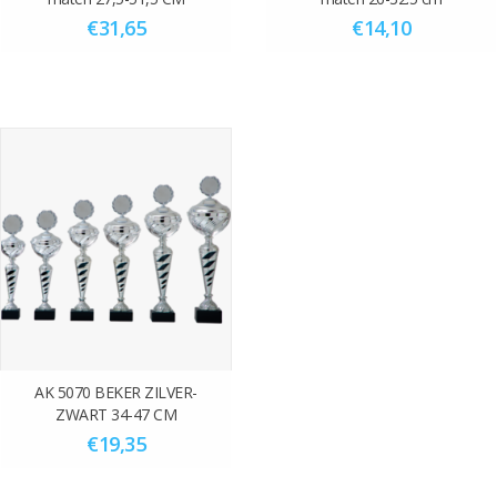
€31,65
€14,10
AK 5070 BEKER ZILVER-
ZWART 34-47 CM
€19,35