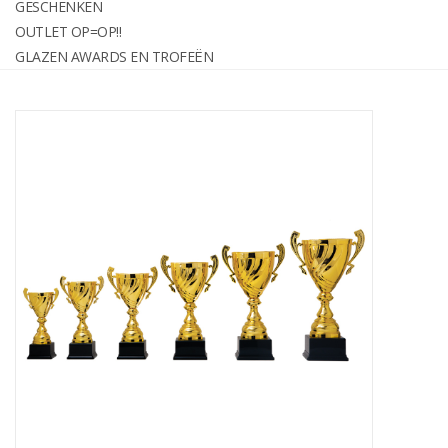
GESCHENKEN
graveren
OUTLET OP=OP!!
GLAZEN AWARDS EN TROFEËN
Geschenken
OUTLET OP=OP!!
Glazen awards en trofeën
Relatiegeschenken