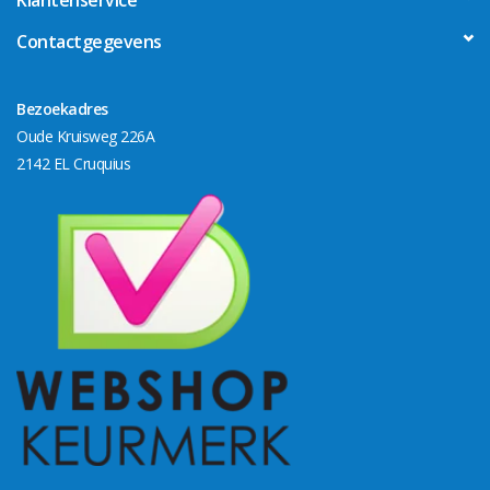
Contactgegevens
Bezoekadres
Oude Kruisweg 226A
2142 EL Cruquius