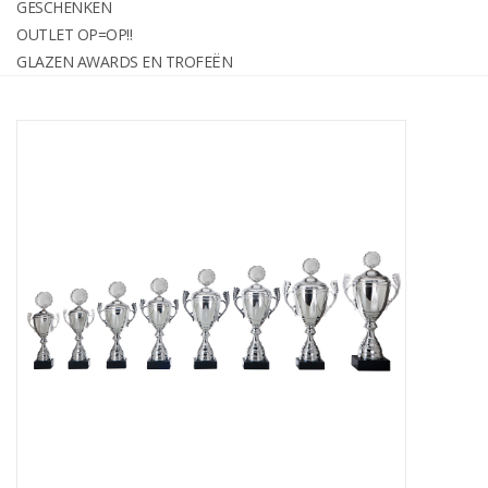
GESCHENKEN
graveren
OUTLET OP=OP!!
GLAZEN AWARDS EN TROFEËN
Geschenken
OUTLET OP=OP!!
Glazen awards en trofeën
Relatiegeschenken