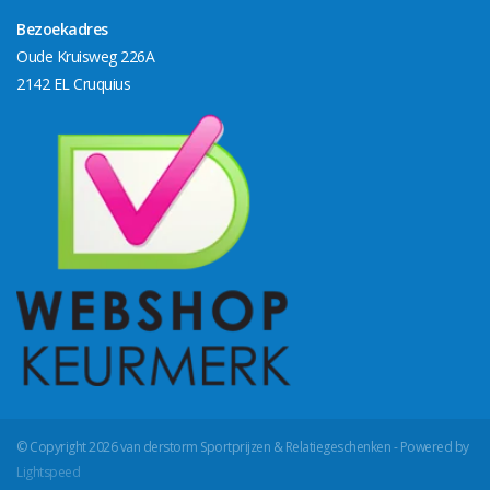
Bezoekadres
Oude Kruisweg 226A
2142 EL Cruquius
© Copyright 2026 van derstorm Sportprijzen & Relatiegeschenken - Powered by
Lightspeed