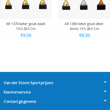
AR 1370 beker goud-zwart
AR 1380 beker goud-zilver-
19.5-28.5 Cm
brons 19.5-28.5 Cm
€9,50
€8,50
Van der Storm Sportprijzen
Klantenservice
Contactgegevens