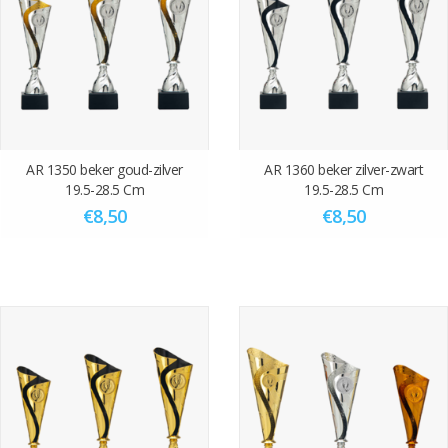
.
AR 1350 beker goud-zilver
AR 1360 beker zilver-zwart
19.5-28.5 Cm
19.5-28.5 Cm
€8,50
€8,50