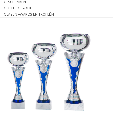
GESCHENKEN
graveren
OUTLET OP=OP!!
GLAZEN AWARDS EN TROFEËN
Geschenken
OUTLET OP=OP!!
Glazen awards en trofeën
Relatiegeschenken