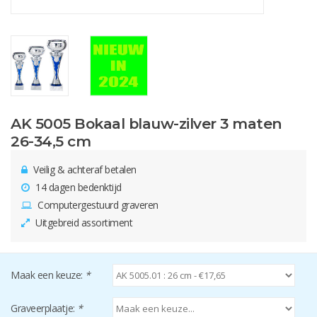
AK 5005 Bokaal blauw-zilver 3 maten
26-34,5 cm
Veilig & achteraf betalen
14 dagen bedenktijd
Computergestuurd graveren
Uitgebreid assortiment
Maak een keuze:
*
Graveerplaatje:
*