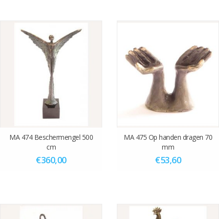
MA 474 Beschermengel 500
MA 475 Op handen dragen 70
cm
mm
€360,00
€53,60