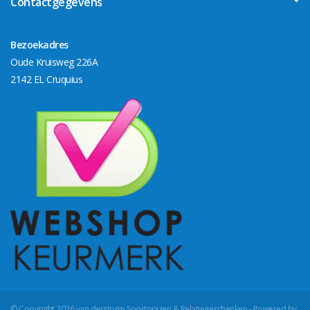
Contactgegevens
Bezoekadres
Oude Kruisweg 226A
2142 EL Cruquius
© Copyright 2026 van derstorm Sportprijzen & Relatiegeschenken - Powered by