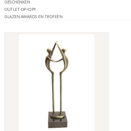
GESCHENKEN
graveren
OUTLET OP=OP!!
GLAZEN AWARDS EN TROFEËN
Geschenken
OUTLET OP=OP!!
Glazen awards en trofeën
Relatiegeschenken