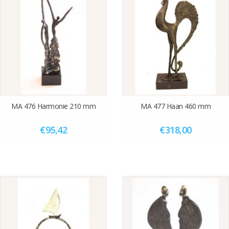
MA 476 Harmonie 210 mm
MA 477 Haan 460 mm
€95,42
€318,00