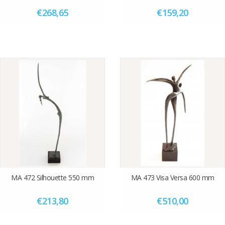
€268,65
€159,20
MA 472 Silhouette 550 mm
MA 473 Visa Versa 600 mm
€213,80
€510,00