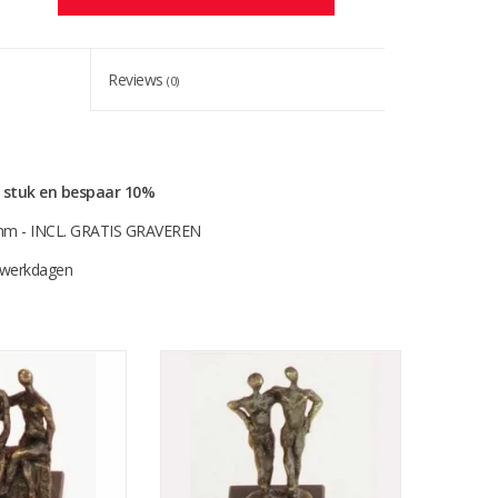
Reviews
(0)
r stuk en bespaar 10%
mm - INCL. GRATIS GRAVEREN
0 werkdagen