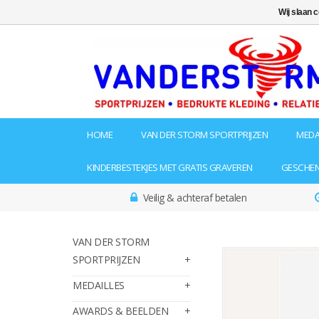
Wij slaan 
HOME
VAN DER STORM SPORTPRIJZEN
MEDA
KINDERBESTEKJES MET GRATIS GRAVEREN
GESCHE
Veilig & achteraf betalen
VAN DER STORM
SPORTPRIJZEN
MEDAILLES
AWARDS & BEELDEN