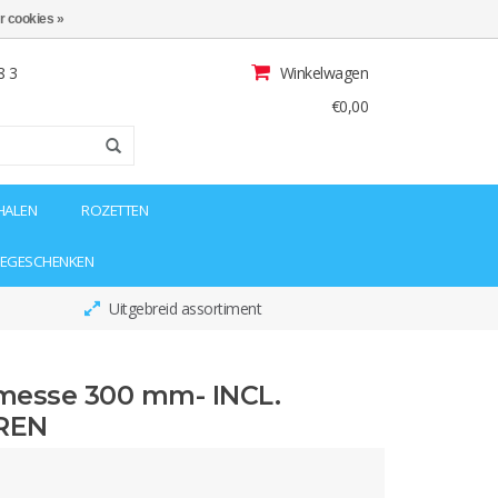
r cookies »
8 3
Winkelwagen
€0,00
HALEN
ROZETTEN
IEGESCHENKEN
Uitgebreid assortiment
messe 300 mm- INCL.
REN