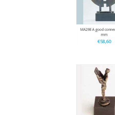
MA298 A good connec
mm
€58,60