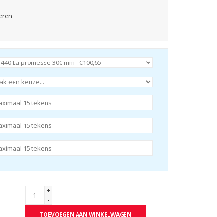
eren
+
-
TOEVOEGEN AAN WINKELWAGEN