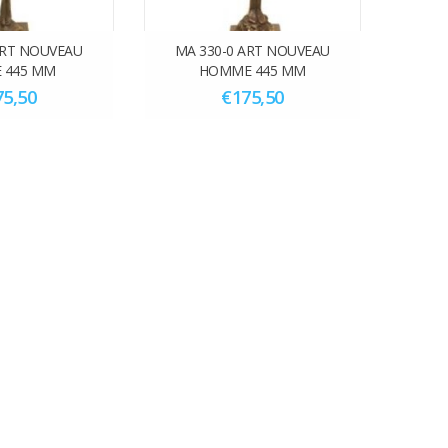
ART NOUVEAU
MA 330-0 ART NOUVEAU
 445 MM
HOMME 445 MM
75,50
€175,50