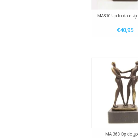
MA310 Up to date zi
€40,95
MA 368 Op de g