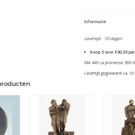
Informatie
Levertijd:
10 dagen
Koop 5 voor €90,59 pe
MA 440 La promesse 300 
Levertijd gegraveerd: ca. 1
producten