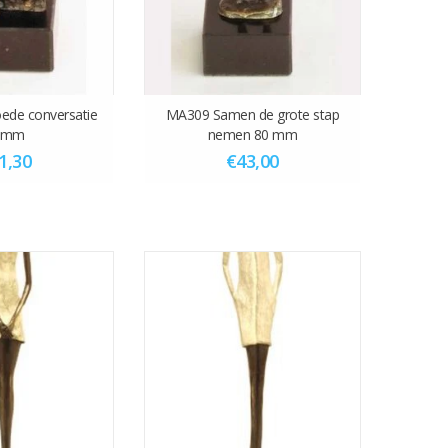
ede conversatie
MA309 Samen de grote stap
0mm
nemen 80 mm
1,30
€43,00